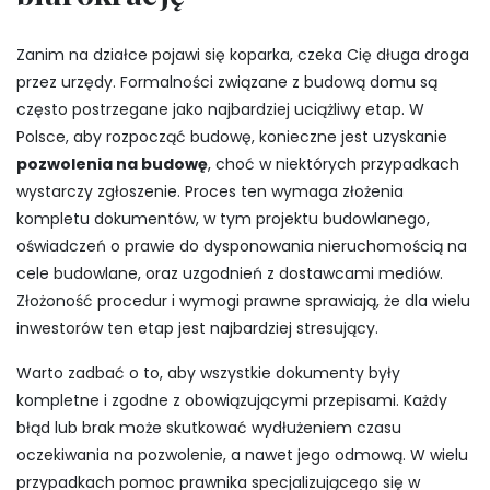
Zanim na działce pojawi się koparka, czeka Cię długa droga
przez urzędy. Formalności związane z budową domu są
często postrzegane jako najbardziej uciążliwy etap. W
Polsce, aby rozpocząć budowę, konieczne jest uzyskanie
pozwolenia na budowę
, choć w niektórych przypadkach
wystarczy zgłoszenie. Proces ten wymaga złożenia
kompletu dokumentów, w tym projektu budowlanego,
oświadczeń o prawie do dysponowania nieruchomością na
cele budowlane, oraz uzgodnień z dostawcami mediów.
Złożoność procedur i wymogi prawne sprawiają, że dla wielu
inwestorów ten etap jest najbardziej stresujący.
Warto zadbać o to, aby wszystkie dokumenty były
kompletne i zgodne z obowiązującymi przepisami. Każdy
błąd lub brak może skutkować wydłużeniem czasu
oczekiwania na pozwolenie, a nawet jego odmową. W wielu
przypadkach pomoc prawnika specjalizującego się w