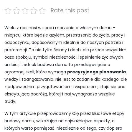
2026
Rate this post
Wielu z nas nosi w sercu marzenie o własnym domu –
miejscu, które będzie azylem, przestrzenią do życia, pracy i
odpoczynku, dopasowanym idealnie do naszych potrzeb i
preferencji. To nie tylko ściany i dach, ale przede wszystkim
oaza spokoju, symbol niezależności i spełnienie życiowych
ambicji. Jednak budowa domu to przedsięwzięcie o
ogromnej skali, które wymaga
precyzyjnego planowania
,
wiedzy i zaangażowania. Nie jest to zadanie dla każdego, ale
z odpowiednim przygotowaniem i wsparciem, staje się ono
ekscytującą podróżą, której finał wynagradza wszelkie
trudy.
W tym artykule przeprowadzimy Cię przez kluczowe etapy
budowy domu, wskazując na najważniejsze aspekty, o
których warto pamiętać. Niezależnie od tego, czy dopiero