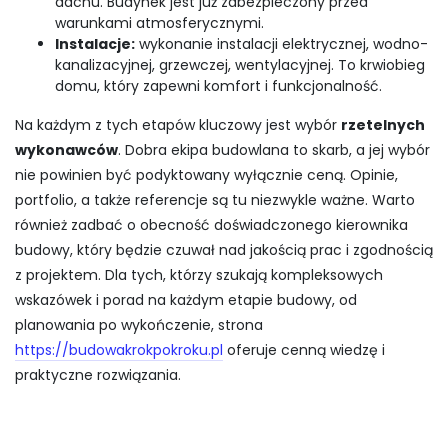
dachu. Budynek jest już zabezpieczony przed
warunkami atmosferycznymi.
Instalacje:
wykonanie instalacji elektrycznej, wodno-
kanalizacyjnej, grzewczej, wentylacyjnej. To krwiobieg
domu, który zapewni komfort i funkcjonalność.
Na każdym z tych etapów kluczowy jest wybór
rzetelnych
wykonawców
. Dobra ekipa budowlana to skarb, a jej wybór
nie powinien być podyktowany wyłącznie ceną. Opinie,
portfolio, a także referencje są tu niezwykle ważne. Warto
również zadbać o obecność doświadczonego kierownika
budowy, który będzie czuwał nad jakością prac i zgodnością
z projektem. Dla tych, którzy szukają kompleksowych
wskazówek i porad na każdym etapie budowy, od
planowania po wykończenie, strona
https://budowakrokpokroku.pl
oferuje cenną wiedzę i
praktyczne rozwiązania.