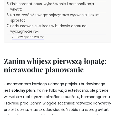
Finis coronat opus: wykończenie i personalizacja
wnętrz
Na co zwrócić uwagę: najczęstsze wyzwania i jak im
sprostać
Podsumowanie: sukces w budowie domu na
wyciągnięcie ręki
Powiązane wpisy:
Zanim wbijesz pierwszą łopatę:
niezawodne planowanie
Fundamentem każdego udanego projektu budowlanego
jest
solidny plan
. To nie tylko wizja estetyczna, ale przede
wszystkim realistyczne określenie budżetu, harmonogramu
i zakresu prac. Zanim w ogóle zaczniesz rozważać konkretny
projekt domu, musisz odpowiedzieć sobie na szereg pytań.