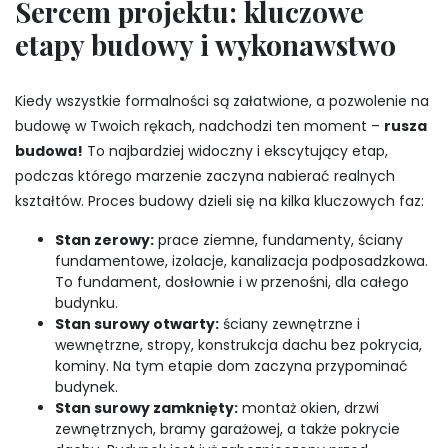
Sercem projektu: kluczowe
etapy budowy i wykonawstwo
Kiedy wszystkie formalności są załatwione, a pozwolenie na
budowę w Twoich rękach, nadchodzi ten moment –
rusza
budowa!
To najbardziej widoczny i ekscytujący etap,
podczas którego marzenie zaczyna nabierać realnych
kształtów. Proces budowy dzieli się na kilka kluczowych faz:
Stan zerowy:
prace ziemne, fundamenty, ściany
fundamentowe, izolacje, kanalizacja podposadzkowa.
To fundament, dosłownie i w przenośni, dla całego
budynku.
Stan surowy otwarty:
ściany zewnętrzne i
wewnętrzne, stropy, konstrukcja dachu bez pokrycia,
kominy. Na tym etapie dom zaczyna przypominać
budynek.
Stan surowy zamknięty:
montaż okien, drzwi
zewnętrznych, bramy garażowej, a także pokrycie