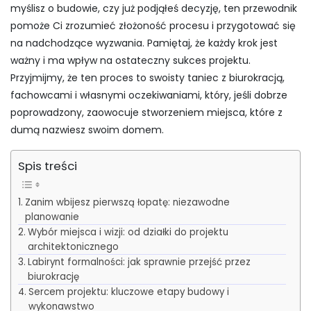
myślisz o budowie, czy już podjąłeś decyzję, ten przewodnik
pomoże Ci zrozumieć złożoność procesu i przygotować się
na nadchodzące wyzwania. Pamiętaj, że każdy krok jest
ważny i ma wpływ na ostateczny sukces projektu.
Przyjmijmy, że ten proces to swoisty taniec z biurokracją,
fachowcami i własnymi oczekiwaniami, który, jeśli dobrze
poprowadzony, zaowocuje stworzeniem miejsca, które z
dumą nazwiesz swoim domem.
Spis treści
Zanim wbijesz pierwszą łopatę: niezawodne
planowanie
Wybór miejsca i wizji: od działki do projektu
architektonicznego
Labirynt formalności: jak sprawnie przejść przez
biurokrację
Sercem projektu: kluczowe etapy budowy i
wykonawstwo