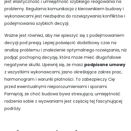
jest elastyczność i umiejętność szybkiego reagowania na
problemy. Regularna komunikacja z kierownikiem budowy i
wykonawcami jest niezbędna do rozwiązywania konfliktów i
podejmowania szybkich decyzji.
Ważne jest również, aby nie spieszyć się z podejmowaniem
decyzji pod presją. Lepiej poświęcić dodatkowy czas na
analizę problemu i znalezienie optymalnego rozwiązania, niż
podjąć pochopną decyzję, która może mieć długofalowe
negatywne skutki. Upewnij się, że masz
podpisane umowy
z wszystkimi wykonawcami, jasno określające zakres prac,
harmonogram i warunki płatności. To zabezpieczy Cię
przed ewentualnymi nieporozumieniami i sporami.
Pamiętaj, że choć budowa bywa stresująca, umiejętność
radzenia sobie z wyzwaniami jest częścią tej fascynującej
podróży.