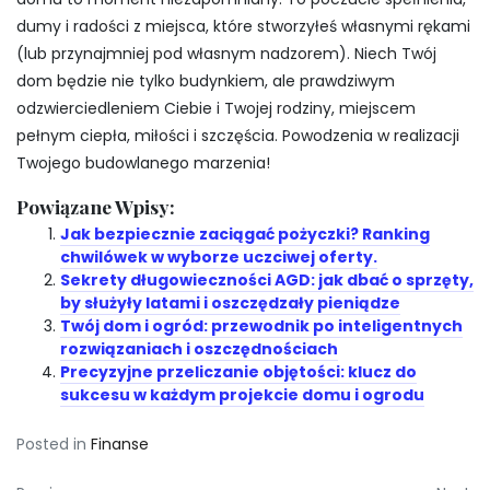
dumy i radości z miejsca, które stworzyłeś własnymi rękami
(lub przynajmniej pod własnym nadzorem). Niech Twój
dom będzie nie tylko budynkiem, ale prawdziwym
odzwierciedleniem Ciebie i Twojej rodziny, miejscem
pełnym ciepła, miłości i szczęścia. Powodzenia w realizacji
Twojego budowlanego marzenia!
Powiązane Wpisy:
Jak bezpiecznie zaciągać pożyczki? Ranking
chwilówek w wyborze uczciwej oferty.
Sekrety długowieczności AGD: jak dbać o sprzęty,
by służyły latami i oszczędzały pieniądze
Twój dom i ogród: przewodnik po inteligentnych
rozwiązaniach i oszczędnościach
Precyzyjne przeliczanie objętości: klucz do
sukcesu w każdym projekcie domu i ogrodu
Posted in
Finanse