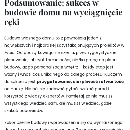
Podsumowanie: sukces w
budowie domu na wyciągnięcie
ręki
Budowa własnego domu to z pewnością jeden z
największych i najbardziej satysfakcjonujących projektów w
życiu. Od początkowego marzenia, przez rygorystyczne
planowanie, labirynt formalności, ciężką pracę na placu
budowy, aż po personalizację wnętrz – każdy etap jest
ważny i wnosi coś unikalnego do całego procesu. Kluczem
do sukcesu jest
przygotowanie, cierpliwość i otwartość
na naukę. Nie bój się zadawać pytań, szukać porad i
korzystać z wiedzy ekspertów. Pamiętaj, że nie musisz
wszystkiego wiedzieć sam, ale musisz wiedzieć, gdzie
szukać odpowiedzi.
Zakończenie budowy i wprowadzenie się do wymarzonego
domu to moment niezapomniany. To poczucie spełnienia,