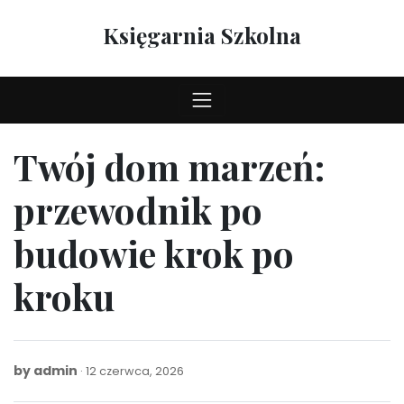
Skip
to
Księgarnia Szkolna
content
Twój dom marzeń:
przewodnik po
budowie krok po
kroku
by
admin
12
12 czerwca, 2026
czerwca,