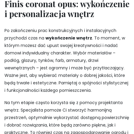
Finis coronat opus: wykończenie
i personalizacja wnętrz
Po zakończeniu prac konstrukcyjnych i instalacyjnych
przychodzi czas na
wykończenie wnętrz
. To moment, w
którym możesz dać upust swojej kreatywności i nadać
domowi indywidualny charakter. Wybór materiałów –
podłóg, glazury, tynków, farb, armatury, drzwi
wewnętrznych – jest ogromny i może być przytłaczający.
Ważne jest, aby wybierać materiały o dobrej jakości, które
będą trwałe i estetyczne. Pamiętaj o spójności stylistycznej
i funkcjonalności każdego pomieszczenia.
Na tym etapie często korzysta się z pomocy projektanta
wnętrz. Specjalista pomoże Ci stworzyć harmonijną
przestrzeń, optymalnie wykorzystać dostępną powierzchnię
i dobrać rozwiązania, które będą zarówno piękne, jak i
praktyczne. To również czas na zagospodarowanie ogrodu i