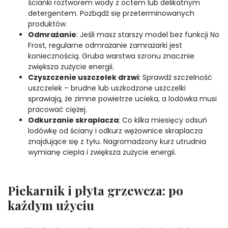
ścianki roztworem wody z octem lub delikatnym
detergentem. Pozbądź się przeterminowanych
produktów.
Odmrażanie
: Jeśli masz starszy model bez funkcji No
Frost, regularne odmrażanie zamrażarki jest
koniecznością. Gruba warstwa szronu znacznie
zwiększa zużycie energii.
Czyszczenie uszczelek drzwi
: Sprawdź szczelność
uszczelek – brudne lub uszkodzone uszczelki
sprawiają, że zimne powietrze ucieka, a lodówka musi
pracować ciężej.
Odkurzanie skraplacza
: Co kilka miesięcy odsuń
lodówkę od ściany i odkurz wężownice skraplacza
znajdujące się z tyłu. Nagromadzony kurz utrudnia
wymianę ciepła i zwiększa zużycie energii.
Piekarnik i płyta grzewcza: po
każdym użyciu