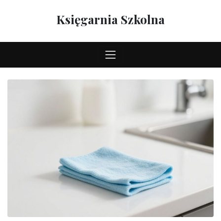
Skip
to
Księgarnia Szkolna
content