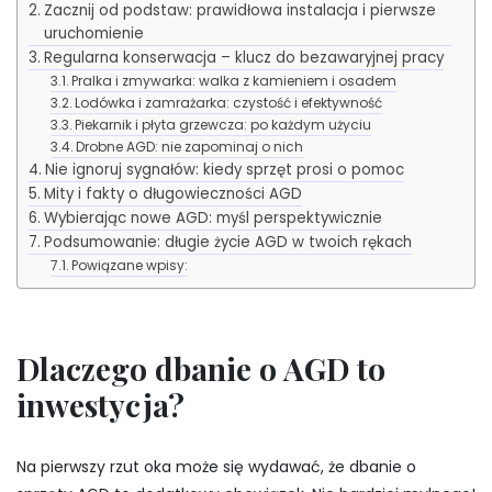
Zacznij od podstaw: prawidłowa instalacja i pierwsze
uruchomienie
Regularna konserwacja – klucz do bezawaryjnej pracy
Pralka i zmywarka: walka z kamieniem i osadem
Lodówka i zamrażarka: czystość i efektywność
Piekarnik i płyta grzewcza: po każdym użyciu
Drobne AGD: nie zapominaj o nich
Nie ignoruj sygnałów: kiedy sprzęt prosi o pomoc
Mity i fakty o długowieczności AGD
Wybierając nowe AGD: myśl perspektywicznie
Podsumowanie: długie życie AGD w twoich rękach
Powiązane wpisy:
Dlaczego dbanie o AGD to
inwestycja?
Na pierwszy rzut oka może się wydawać, że dbanie o