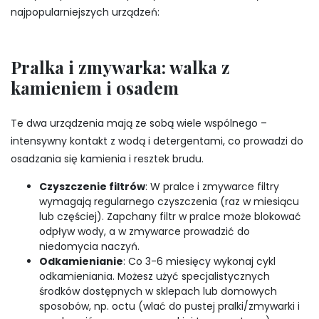
najpopularniejszych urządzeń:
Pralka i zmywarka: walka z
kamieniem i osadem
Te dwa urządzenia mają ze sobą wiele wspólnego –
intensywny kontakt z wodą i detergentami, co prowadzi do
osadzania się kamienia i resztek brudu.
Czyszczenie filtrów
: W pralce i zmywarce filtry
wymagają regularnego czyszczenia (raz w miesiącu
lub częściej). Zapchany filtr w pralce może blokować
odpływ wody, a w zmywarce prowadzić do
niedomycia naczyń.
Odkamienianie
: Co 3-6 miesięcy wykonaj cykl
odkamieniania. Możesz użyć specjalistycznych
środków dostępnych w sklepach lub domowych
sposobów, np. octu (wlać do pustej pralki/zmywarki i