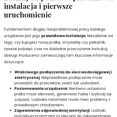
instalacja i pierwsze
uruchomienie
Fundamentem długiej i bezproblemowej pracy każdego
urządzenia jest jego
prawidłowa instalacja
. Niezależnie od
tego, czy kupujesz nową pralkę, zmywarkę czy piekarnik,
zawsze poświęć czas na dokładne przeczytanie instrukcji
obsługi. Producenci zamieszczają tam kluczowe informacje
dotyczące:
Właściwego podłączenia do sieci wodociągowej i
elektrycznej
: Nieprawidłowe podłączenie może
prowadzić do przecieków, zwarć lub uszkodzeń.
Poziomowania urządzenia
: Nierówno ustawiona
pralka może wibrować, generować hałas i szybciej się
zużywać. Lodówka natomiast może mieć problemy z
prawidłowym chłodzeniem.
Zapewnienia odpowiedniej wentylacji
: Lodówki
potrzebują przestrzeni za plecami do odprowadzania