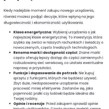
Kiedy nadejdzie moment zakupu nowego urządzenia,
również możesz podjąć decyzje, które wpłyną na jego
długowieczność i ekonomiczność użytkowania.
Klasa energetyczna
: Wybieraj urządzenia o jak
najwyższej klasie energetycznej. To inwestycja, która
szybko się zwróci w niższych rachunkach i świadczy o
nowoczesnych, często trwalszych technologiach.
Renoma marki i dostępność części
: Znane marki
często oferują lepszy dostęp do części zamiennych i
rozbudowaną sieć serwisową, co ułatwia ewentualne
naprawy w przyszłości.
Funkcje i dopasowanie do potrzeb
: Nie kupuj
sprzętu z funkcjami, których nie będziesz używać.
Zbyt duże, niedopasowane urządzenie może
pracować mniej efektywnie. Zastanów się, jaka
pojemność pralki czy lodówki będzie idealna dla
Twojej rodziny.
Opinie i recenzje
: Przed zakupem sprawdź opinie
innych użytkowników. Często można znaleźć cenne