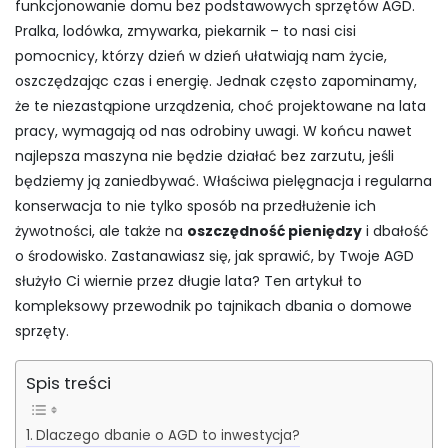
funkcjonowanie domu bez podstawowych sprzętów AGD.
Pralka, lodówka, zmywarka, piekarnik – to nasi cisi
pomocnicy, którzy dzień w dzień ułatwiają nam życie,
oszczędzając czas i energię. Jednak często zapominamy,
że te niezastąpione urządzenia, choć projektowane na lata
pracy, wymagają od nas odrobiny uwagi. W końcu nawet
najlepsza maszyna nie będzie działać bez zarzutu, jeśli
będziemy ją zaniedbywać. Właściwa pielęgnacja i regularna
konserwacja to nie tylko sposób na przedłużenie ich
żywotności, ale także na
oszczędność pieniędzy
i dbałość
o środowisko. Zastanawiasz się, jak sprawić, by Twoje AGD
służyło Ci wiernie przez długie lata? Ten artykuł to
kompleksowy przewodnik po tajnikach dbania o domowe
sprzęty.
Spis treści
Dlaczego dbanie o AGD to inwestycja?