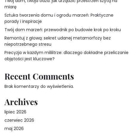
Twój dom, twoja oaza: jak urządzić przestrzeń szytą na
miarę
Sztuka tworzenia domu i ogrodu marzeń: Praktyczne
porady i inspiracje
Twój dom marzeń: przewodnik po budowie krok po kroku
Remontuj z głową: sekret udanej metamorfozy bez
niepotrzebnego stresu
Precyzja w każdym mililitrze: dlaczego dokładne przeliczanie
objętości jest kluczowe?
Recent Comments
Brak komentarzy do wyświetlenia.
Archives
lipiec 2026
czerwiec 2026
maj 2026