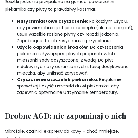
Resztki jedzenia przypalone na gorącej powierzchni
piekarnika czy płyty to prawdziwy koszmar.
Natychmiastowe czyszczenie
: Po każdym użyciu,
gdy powierzchnia jest jeszcze ciepła (ale nie gorąca!),
usuń wszelkie rozlane płyny czy resztki jedzenia.
Zapobiegnie to ich zasychaniu i przypalaniu.
Użycie odpowiednich środków
: Do czyszczenia
piekarnika używaj specjalnych preparatów lub
mieszanki sody oczyszczonej z wodą. Do płyt
indukcyjnych czy ceramicznych stosuj dedykowane
mleczka, aby uniknąć zarysowań.
Czyszczenie uszczelek piekarnika
: Regularnie
sprawdzaj i czyść uszczelki drzwi piekarnika, aby
zapewnić optymalne utrzymanie temperatury.
Drobne AGD: nie zapominaj o nich
Mikrofale, czajniki, ekspresy do kawy – choć mniejsze,