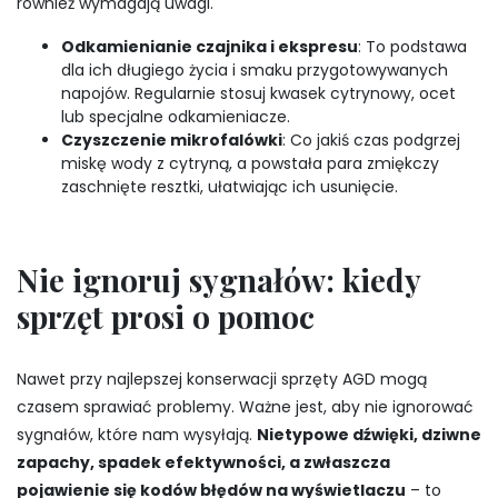
również wymagają uwagi.
Odkamienianie czajnika i ekspresu
: To podstawa
dla ich długiego życia i smaku przygotowywanych
napojów. Regularnie stosuj kwasek cytrynowy, ocet
lub specjalne odkamieniacze.
Czyszczenie mikrofalówki
: Co jakiś czas podgrzej
miskę wody z cytryną, a powstała para zmiękczy
zaschnięte resztki, ułatwiając ich usunięcie.
Nie ignoruj sygnałów: kiedy
sprzęt prosi o pomoc
Nawet przy najlepszej konserwacji sprzęty AGD mogą
czasem sprawiać problemy. Ważne jest, aby nie ignorować
sygnałów, które nam wysyłają.
Nietypowe dźwięki, dziwne
zapachy, spadek efektywności, a zwłaszcza
pojawienie się kodów błędów na wyświetlaczu
– to