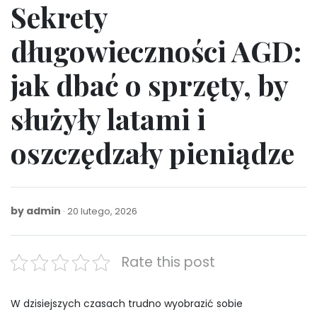
Sekrety
długowieczności AGD:
jak dbać o sprzęty, by
służyły latami i
oszczędzały pieniądze
by
admin
20
20 lutego, 2026
lutego,
2026
Rate this post
W dzisiejszych czasach trudno wyobrazić sobie