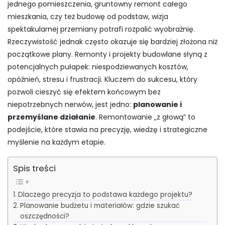
jednego pomieszczenia, gruntowny remont całego
mieszkania, czy też budowę od podstaw, wizja
spektakularnej przemiany potrafi rozpalić wyobraźnię.
Rzeczywistość jednak często okazuje się bardziej złożona niż
początkowe plany. Remonty i projekty budowlane słyną z
potencjalnych pułapek: niespodziewanych kosztów,
opóźnień, stresu i frustracji. Kluczem do sukcesu, który
pozwoli cieszyć się efektem końcowym bez
niepotrzebnych nerwów, jest jedno:
planowanie i
przemyślane działanie
. Remontowanie „z głową” to
podejście, które stawia na precyzję, wiedzę i strategiczne
myślenie na każdym etapie.
Spis treści
Dlaczego precyzja to podstawa każdego projektu?
Planowanie budżetu i materiałów: gdzie szukać
oszczędności?