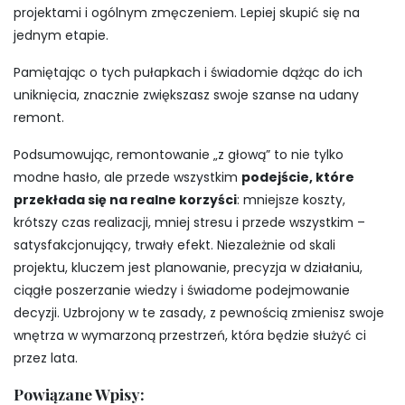
projektami i ogólnym zmęczeniem. Lepiej skupić się na
jednym etapie.
Pamiętając o tych pułapkach i świadomie dążąc do ich
uniknięcia, znacznie zwiększasz swoje szanse na udany
remont.
Podsumowując, remontowanie „z głową” to nie tylko
modne hasło, ale przede wszystkim
podejście, które
przekłada się na realne korzyści
: mniejsze koszty,
krótszy czas realizacji, mniej stresu i przede wszystkim –
satysfakcjonujący, trwały efekt. Niezależnie od skali
projektu, kluczem jest planowanie, precyzja w działaniu,
ciągłe poszerzanie wiedzy i świadome podejmowanie
decyzji. Uzbrojony w te zasady, z pewnością zmienisz swoje
wnętrza w wymarzoną przestrzeń, która będzie służyć ci
przez lata.
Powiązane Wpisy: