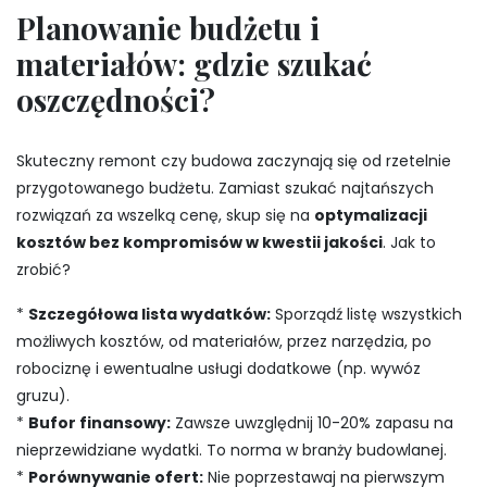
Planowanie budżetu i
materiałów: gdzie szukać
oszczędności?
Skuteczny remont czy budowa zaczynają się od rzetelnie
przygotowanego budżetu. Zamiast szukać najtańszych
rozwiązań za wszelką cenę, skup się na
optymalizacji
kosztów bez kompromisów w kwestii jakości
. Jak to
zrobić?
*
Szczegółowa lista wydatków:
Sporządź listę wszystkich
możliwych kosztów, od materiałów, przez narzędzia, po
robociznę i ewentualne usługi dodatkowe (np. wywóz
gruzu).
*
Bufor finansowy:
Zawsze uwzględnij 10-20% zapasu na
nieprzewidziane wydatki. To norma w branży budowlanej.
*
Porównywanie ofert:
Nie poprzestawaj na pierwszym