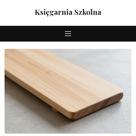
Skip
to
Księgarnia Szkolna
content