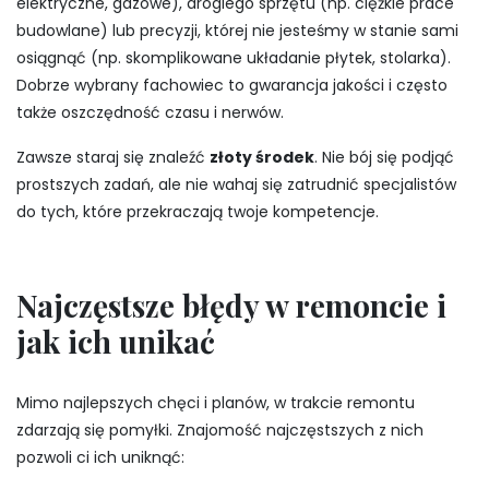
elektryczne, gazowe), drogiego sprzętu (np. ciężkie prace
budowlane) lub precyzji, której nie jesteśmy w stanie sami
osiągnąć (np. skomplikowane układanie płytek, stolarka).
Dobrze wybrany fachowiec to gwarancja jakości i często
także oszczędność czasu i nerwów.
Zawsze staraj się znaleźć
złoty środek
. Nie bój się podjąć
prostszych zadań, ale nie wahaj się zatrudnić specjalistów
do tych, które przekraczają twoje kompetencje.
Najczęstsze błędy w remoncie i
jak ich unikać
Mimo najlepszych chęci i planów, w trakcie remontu
zdarzają się pomyłki. Znajomość najczęstszych z nich
pozwoli ci ich uniknąć: