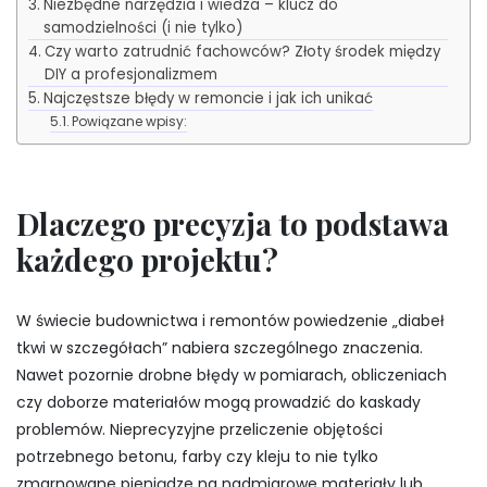
Niezbędne narzędzia i wiedza – klucz do
samodzielności (i nie tylko)
Czy warto zatrudnić fachowców? Złoty środek między
DIY a profesjonalizmem
Najczęstsze błędy w remoncie i jak ich unikać
Powiązane wpisy:
Dlaczego precyzja to podstawa
każdego projektu?
W świecie budownictwa i remontów powiedzenie „diabeł
tkwi w szczegółach” nabiera szczególnego znaczenia.
Nawet pozornie drobne błędy w pomiarach, obliczeniach
czy doborze materiałów mogą prowadzić do kaskady
problemów. Nieprecyzyjne przeliczenie objętości
potrzebnego betonu, farby czy kleju to nie tylko
zmarnowane pieniądze na nadmiarowe materiały lub