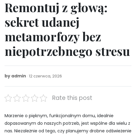
Remontuj z głową:
sekret udanej
metamorfozy bez
niepotrzebnego stresu
by
admin
12
12 czerwca, 2026
czerwca,
2026
Rate this post
Marzenie o pięknym, funkcjonalnym domu, idealnie
dopasowanym do naszych potrzeb, jest wspólne dla wielu z
nas. Niezależnie od tego, czy planujemy drobne odświeżenie