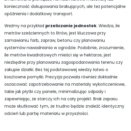
konieczność dokupowania brakujących, ale też potencjalne
opóźnienia i dodatkowy transport.
Weźmy na przykład
przeliczanie jednostek
. Wiedza, ile
metrów sześciennych to litrów, jest kluczowa przy
zamawianiu farb, zapraw, betonu czy planowaniu
systemów nawadniania w ogrodzie. Podobnie, zrozumienie,
ile metrów kwadratowych mieści się w hektarze, jest
niezbędne przy planowaniu zagospodarowania terenu czy
zakupie działki. Bez tej podstawowej wiedzy łatwo o
kosztowne pomyłki. Precyzja pozwala również dokładnie
oszacować zapotrzebowanie na materiały wykończeniowe,
takie jak płytki czy panele, minimalizując odpady i
zapewniając, że starczy ich na cały projekt. Brak zapasu
może skutkować tym, że trudno będzie znaleźć identyczny
odcień lub partię materiału w przyszłości.