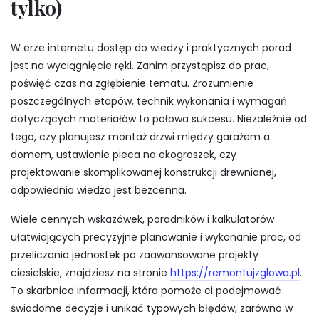
tylko)
W erze internetu dostęp do wiedzy i praktycznych porad
jest na wyciągnięcie ręki. Zanim przystąpisz do prac,
poświęć czas na zgłębienie tematu. Zrozumienie
poszczególnych etapów, technik wykonania i wymagań
dotyczących materiałów to połowa sukcesu. Niezależnie od
tego, czy planujesz montaż drzwi między garażem a
domem, ustawienie pieca na ekogroszek, czy
projektowanie skomplikowanej konstrukcji drewnianej,
odpowiednia wiedza jest bezcenna.
Wiele cennych wskazówek, poradników i kalkulatorów
ułatwiających precyzyjne planowanie i wykonanie prac, od
przeliczania jednostek po zaawansowane projekty
ciesielskie, znajdziesz na stronie
https://remontujzglowa.pl
.
To skarbnica informacji, która pomoże ci podejmować
świadome decyzje i unikać typowych błędów, zarówno w