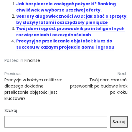
Jak bezpiecznie zaciągać pożyczki? Ranking
chwilówek w wyborze uczciwej oferty.
Sekrety długowieczności AGD: jak dbać o sprzęty,
by służyły latami i oszczędzały pieniądze
Twój dom i ogród: przewodnik po inteligentnych
rozwiązaniach i oszczędnościach
Precyzyjne przeliczanie objętości: klucz do
sukcesu w każdym projekcie domu i ogrodu
Posted in
Finanse
Nawigacja
Previous:
Next:
Precyzja w każdym mililitrze:
Twój dom marzeń:
wpisu
dlaczego dokładne
przewodnik po budowie krok
przeliczanie objętości jest
po kroku
kluczowe?
Szukaj
Szukaj