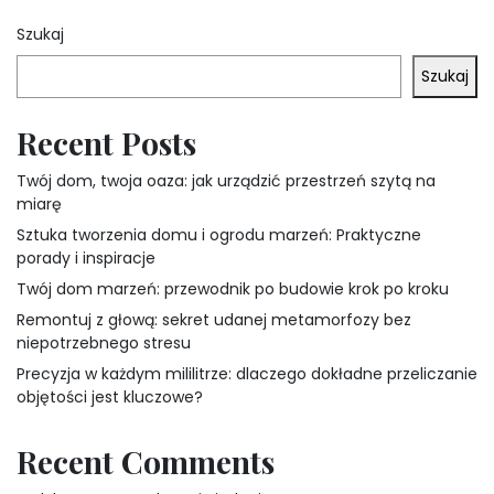
2026
Szukaj
Szukaj
Recent Posts
Twój dom, twoja oaza: jak urządzić przestrzeń szytą na
miarę
Sztuka tworzenia domu i ogrodu marzeń: Praktyczne
porady i inspiracje
Twój dom marzeń: przewodnik po budowie krok po kroku
Remontuj z głową: sekret udanej metamorfozy bez
niepotrzebnego stresu
Precyzja w każdym mililitrze: dlaczego dokładne przeliczanie
objętości jest kluczowe?
Recent Comments