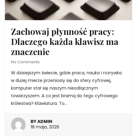
Zachowaj płynność pracy:
Dlaczego każda klawisz ma
znaczenie
No Comments
W dzisiejszym świecie, gdzie praca, nauka i rozrywka
w dużej mierze przeniosły się do sfery cyfrowej,
komputer stał się naszym nieodłącznym
towarzyszem. A co jest bramą do tego cyfrowego
królestwa? Klawiatura. To…
BY
ADMIN
18
18 maja, 2026
maja,