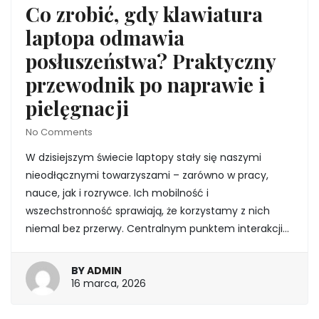
Co zrobić, gdy klawiatura
laptopa odmawia
posłuszeństwa? Praktyczny
przewodnik po naprawie i
pielęgnacji
No Comments
W dzisiejszym świecie laptopy stały się naszymi
nieodłącznymi towarzyszami – zarówno w pracy,
nauce, jak i rozrywce. Ich mobilność i
wszechstronność sprawiają, że korzystamy z nich
niemal bez przerwy. Centralnym punktem interakcji…
BY
ADMIN
16
16 marca, 2026
marca,
2026