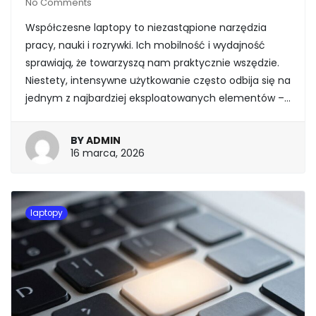
No Comments
Współczesne laptopy to niezastąpione narzędzia
pracy, nauki i rozrywki. Ich mobilność i wydajność
sprawiają, że towarzyszą nam praktycznie wszędzie.
Niestety, intensywne użytkowanie często odbija się na
jednym z najbardziej eksploatowanych elementów –…
BY
ADMIN
16
16 marca, 2026
marca,
2026
laptopy