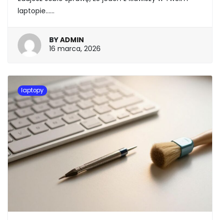
laptopie……
BY
ADMIN
16
16 marca, 2026
marca,
2026
laptopy