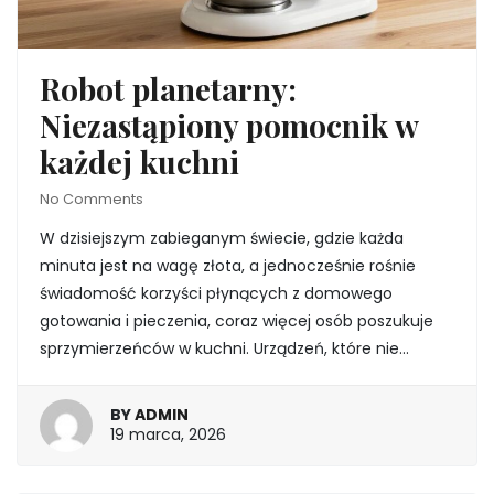
Robot planetarny:
Niezastąpiony pomocnik w
każdej kuchni
No Comments
W dzisiejszym zabieganym świecie, gdzie każda
minuta jest na wagę złota, a jednocześnie rośnie
świadomość korzyści płynących z domowego
gotowania i pieczenia, coraz więcej osób poszukuje
sprzymierzeńców w kuchni. Urządzeń, które nie…
BY
ADMIN
19
19 marca, 2026
marca,
2026