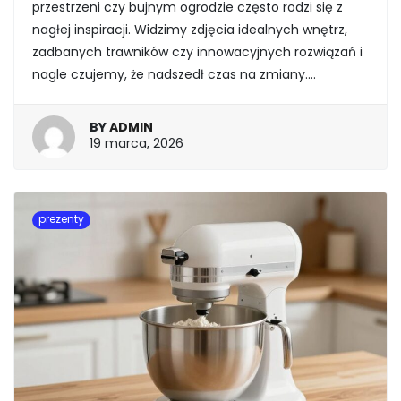
przestrzeni czy bujnym ogrodzie często rodzi się z
nagłej inspiracji. Widzimy zdjęcia idealnych wnętrz,
zadbanych trawników czy innowacyjnych rozwiązań i
nagle czujemy, że nadszedł czas na zmiany….
BY
ADMIN
19
19 marca, 2026
marca,
2026
prezenty