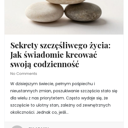
Sekrety szczęśliwego życia:
Jak świadomie kreować
swoją codzienność
No Comments
W dzisiejszym świecie, pełnym pośpiechu i
nieustannych zmian, poszukiwanie szczęścia stało się
dla wielu z nas priorytetem. Często wydaje się, że
szczęście to ulotny stan, zależny od zewnętrznych
okoliczności. Jednak co, jeśli…