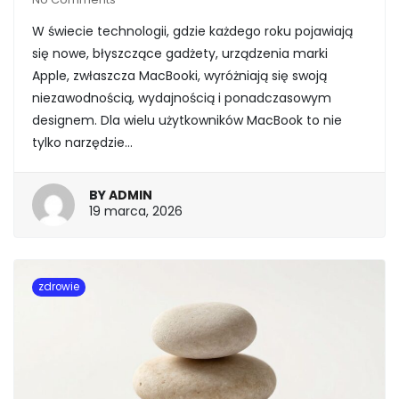
W świecie technologii, gdzie każdego roku pojawiają
się nowe, błyszczące gadżety, urządzenia marki
Apple, zwłaszcza MacBooki, wyróżniają się swoją
niezawodnością, wydajnością i ponadczasowym
designem. Dla wielu użytkowników MacBook to nie
tylko narzędzie…
BY
ADMIN
19
19 marca, 2026
marca,
2026
zdrowie