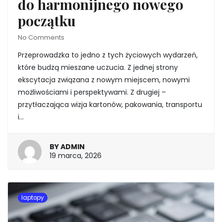
do harmonijnego nowego
początku
No Comments
Przeprowadzka to jedno z tych życiowych wydarzeń,
które budzą mieszane uczucia. Z jednej strony
ekscytacja związana z nowym miejscem, nowymi
możliwościami i perspektywami. Z drugiej –
przytłaczająca wizja kartonów, pakowania, transportu
i…
BY
ADMIN
19
19 marca, 2026
marca,
2026
laptopy