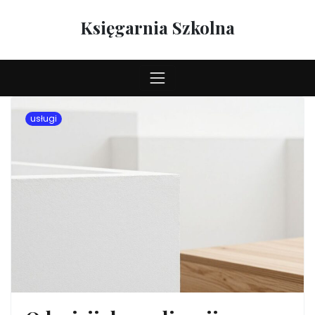
Skip
to
Księgarnia Szkolna
content
usługi