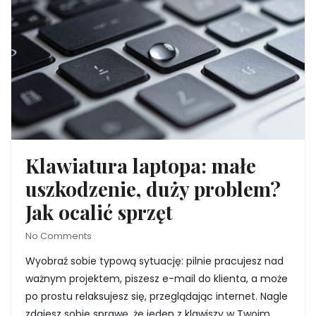
Klawiatura laptopa: małe
uszkodzenie, duży problem?
Jak ocalić sprzęt
No Comments
Wyobraź sobie typową sytuację: pilnie pracujesz nad
ważnym projektem, piszesz e-mail do klienta, a może
po prostu relaksujesz się, przeglądając internet. Nagle
zdajesz sobie sprawę, że jeden z klawiszy w Twoim