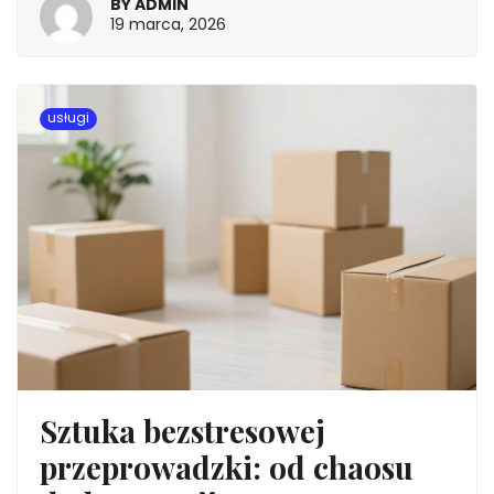
BY
ADMIN
19
19 marca, 2026
marca,
2026
usługi
Sztuka bezstresowej
przeprowadzki: od chaosu