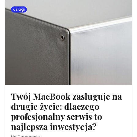
usługi
Twój MacBook zasługuje na
drugie życie: dlaczego
profesjonalny serwis to
najlepsza inwestycja?
No Comments