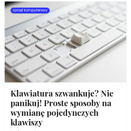
sprzęt komputerowy
Klawiatura szwankuje? Nie
panikuj! Proste sposoby na
wymianę pojedynczych
klawiszy