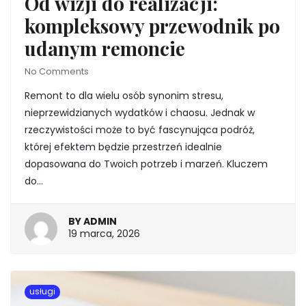
Od wizji do realizacji:
kompleksowy przewodnik po
udanym remoncie
No Comments
Remont to dla wielu osób synonim stresu,
nieprzewidzianych wydatków i chaosu. Jednak w
rzeczywistości może to być fascynująca podróż,
której efektem będzie przestrzeń idealnie
dopasowana do Twoich potrzeb i marzeń. Kluczem
do…
BY
ADMIN
19
19 marca, 2026
marca,
2026
usługi