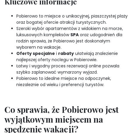
Kluczowe informacje
Pobierowo to miejsce o unikacyjnej, piaszczystej plaży
oraz bogatej ofercie atrakcji turystycznych.
Szeroki wybór apartamentów z widokiem na morze,
luksusowych kompleksów
SPA
oraz udogodnień dla
rodzin sprawia, że Pobierowo jest doskonałym
wyborem na wakacje.
Oferty specjalne
i
rabaty
ułatwiają znalezienie
najlepszej oferty noclegu w Pobierowie.
Łatwy i wygodny proces rezerwacji online pozwala
szybko zaplanować wymarzony wyjazd.
Pobierowo to idealne miejsce na odpoczynek,
niezależnie od wieku i preferencji turystów.
Co sprawia, że Pobierowo jest
wyjątkowym miejscem na
spędzenie wakacji?