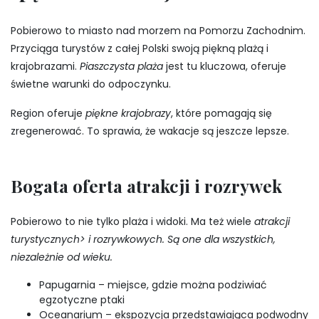
Pobierowo to miasto nad morzem na Pomorzu Zachodnim.
Przyciąga turystów z całej Polski swoją piękną plażą i
krajobrazami.
Piaszczysta plaża
jest tu kluczowa, oferuje
świetne warunki do odpoczynku.
Region oferuje
piękne krajobrazy
, które pomagają się
zregenerować. To sprawia, że wakacje są jeszcze lepsze.
Bogata oferta atrakcji i rozrywek
Pobierowo to nie tylko plaża i widoki. Ma też wiele
atrakcji
turystycznych> i rozrywkowych. Są one dla wszystkich,
niezależnie od wieku.
Papugarnia – miejsce, gdzie można podziwiać
egzotyczne ptaki
Oceanarium – ekspozycja przedstawiająca podwodny