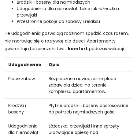
Brodziki i baseny dla najmłodszych
Udogodnienia dla niemowląt, takie jak łóżeczka i
przewijaki
Przestronne pokoje do zabawy i relaksu
Te udogodnienia pozwalają rodzinom spędzić czas razem,
nie martwiąc się o rozrywkę dla dzieci. Apartamenty
gwarantują bezpieczeństwo i
komfort
podczas wakacji.
Udogodnienie
Opis
Place zabaw
Bezpieczne i nowoczesne place
zabaw dla dzieci na terenie
kompleksu apartamentów.
Brodziki i
Płytkie brodziki i baseny dostosowane
baseny
do potrzeb najmłodszych gości.
Udogodnienia
Łóżeczka, przewijaki i inne sprzęty
dla niemowląt
ułatwiające opiekę nad