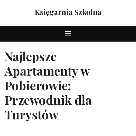
Skip
to
Księgarnia Szkolna
content
Najlepsze
Apartamenty w
Pobierowie:
Przewodnik dla
Turystów