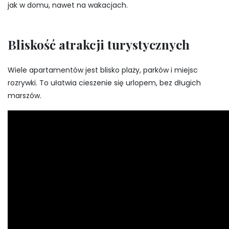
jak w domu, nawet na wakacjach.
Bliskość atrakcji turystycznych
Wiele apartamentów jest blisko plaży, parków i miejsc
rozrywki. To ułatwia cieszenie się urlopem, bez długich
marszów.