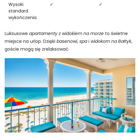
Wysoki
✓
✓
standard
wykończenia
Luksusowe
apartamenty z widokiem na morze
to świetne
miejsce na urlop. Dzięki
basenowi, spa
i
widokom na Bałtyk
,
goście mogą się zrelaksować.