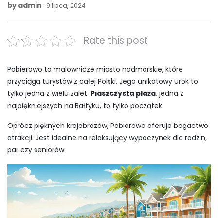
by
admin
9
9 lipca, 2024
lipca,
2024
Rate this post
Pobierowo to malownicze miasto nadmorskie, które
przyciąga turystów z całej Polski. Jego unikatowy urok to
tylko jedna z wielu zalet.
Piaszczysta plaża
, jedna z
najpiękniejszych na Bałtyku, to tylko początek.
Oprócz pięknych krajobrazów, Pobierowo oferuje bogactwo
atrakcji. Jest idealne na relaksujący wypoczynek dla rodzin,
par czy seniorów.