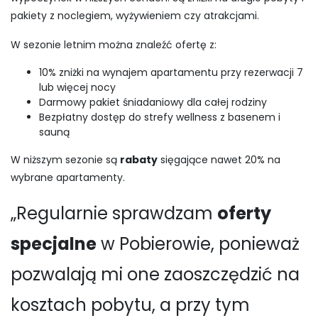
pakiety z noclegiem, wyżywieniem czy atrakcjami.
W sezonie letnim można znaleźć ofertę z:
10% zniżki na wynajem apartamentu przy rezerwacji 7
lub więcej nocy
Darmowy pakiet śniadaniowy dla całej rodziny
Bezpłatny dostęp do strefy wellness z basenem i
sauną
W niższym sezonie są
rabaty
sięgające nawet 20% na
wybrane apartamenty.
„Regularnie sprawdzam
oferty
specjalne
w Pobierowie, ponieważ
pozwalają mi one zaoszczędzić na
kosztach pobytu, a przy tym