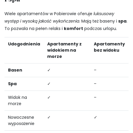
Wiele apartamentów w Pobierowie oferuje
luksusowy
występ i wysoką jakość wykończenia
. Mają też baseny i
spa
.
To pozwala na pełen relaks i
komfort
podczas urlopu.
Udogodnienia
Apartamenty z
Apartamenty
widokiem na
bez widoku
morze
Basen
✓
–
Spa
✓
–
Widok na
✓
–
morze
Nowoczesne
✓
✓
wyposażenie