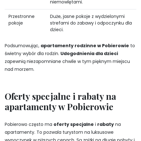
niemowlętami.
Przestronne
Duże, jasne pokoje z wydzielonymi
pokoje
strefami do zabawy i odpoczynku dla
dzieci.
Podsumowując,
apartamenty rodzinne w Pobierowie
to
świetny wybór dla rodzin.
Udogodnienia dla dzieci
zapewnią niezapomniane chwile w tym pięknym miejscu
nad morzem.
Oferty specjalne i rabaty na
apartamenty w Pobierowie
Pobierowo często ma
oferty specjalne
i
rabaty
na
apartamenty. To pozwala turystom na luksusowe
wypoczynek w niższych cenach. Są zniżki na długie pobyty i